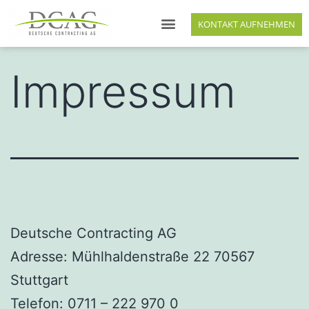
KONTAKT AUFNEHMEN
AKTUELLE OBJEKTE
Impressum
Deutsche Contracting AG
Adresse: Mühlhaldenstraße 22 70567
Stuttgart
Telefon: 0711 – 222 970 0