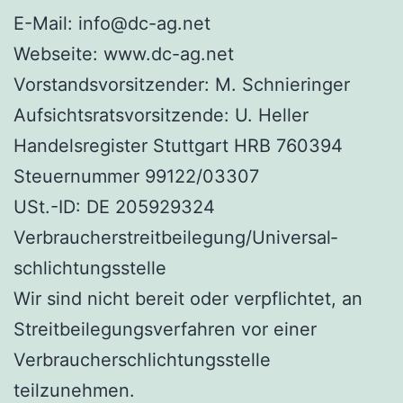
E-Mail: info@dc-ag.net
Webseite: www.dc-ag.net
Vorstandsvorsitzender: M. Schnieringer
Aufsichtsratsvorsitzende: U. Heller
Handelsregister Stuttgart HRB 760394
Steuernummer 99122/03307
USt.-ID: DE 205929324
Verbraucher­streit­beilegung/Universal­
schlichtungs­stelle
Wir sind nicht bereit oder verpflichtet, an
Streitbeilegungsverfahren vor einer
Verbraucherschlichtungsstelle
teilzunehmen.